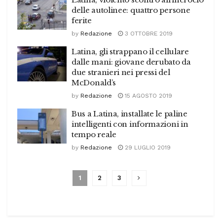
delle autolinee: quattro persone
ferite
by
Redazione
3 OTTOBRE 2019
Latina, gli strappano il cellulare
dalle mani: giovane derubato da
due stranieri nei pressi del
McDonald’s
by
Redazione
15 AGOSTO 2019
Bus a Latina, installate le paline
intelligenti con informazioni in
tempo reale
by
Redazione
29 LUGLIO 2019
1
2
3