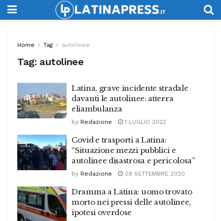
Home
Tag
autolinee
Tag:
autolinee
Latina, grave incidente stradale
davanti le autolinee: atterra
eliambulanza
by
Redazione
1 LUGLIO 2022
Covid e trasporti a Latina:
“Situazione mezzi pubblici e
autolinee disastrosa e pericolosa”
by
Redazione
29 SETTEMBRE 2020
Dramma a Latina: uomo trovato
morto nei pressi delle autolinee,
ipotesi overdose