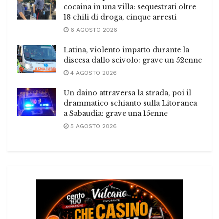
cocaina in una villa: sequestrati oltre
18 chili di droga, cinque arresti
6 AGOSTO 2026
Latina, violento impatto durante la
discesa dallo scivolo: grave un 52enne
4 AGOSTO 2026
Un daino attraversa la strada, poi il
drammatico schianto sulla Litoranea
a Sabaudia: grave una 15enne
5 AGOSTO 2026