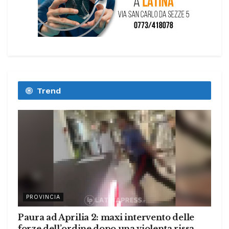
Trend
PROVINCIA
Paura ad Aprilia 2: maxi intervento delle
forze dell’ordine dopo una violenta rissa