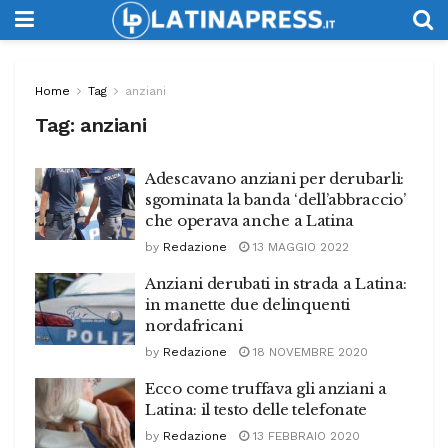
Home
Tag
anziani
Tag:
anziani
Adescavano anziani per derubarli:
sgominata la banda ‘dell’abbraccio’
che operava anche a Latina
by
Redazione
13 MAGGIO 2022
Anziani derubati in strada a Latina:
in manette due delinquenti
nordafricani
by
Redazione
18 NOVEMBRE 2020
Ecco come truffava gli anziani a
Latina: il testo delle telefonate
by
Redazione
13 FEBBRAIO 2020