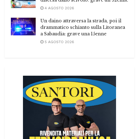
4 AGOSTO 2026
Un daino attraversa la strada, poi il
drammatico schianto sulla Litoranea
a Sabaudia: grave una 15enne
5 AGOSTO 2026