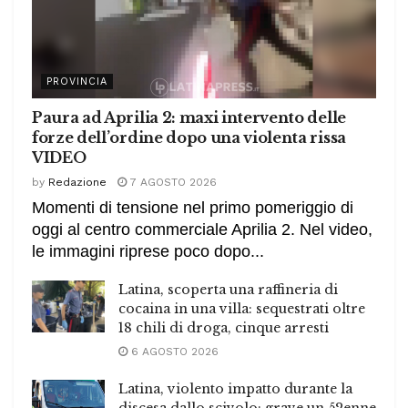
PROVINCIA
Paura ad Aprilia 2: maxi intervento delle
forze dell’ordine dopo una violenta rissa
VIDEO
by
Redazione
7 AGOSTO 2026
Momenti di tensione nel primo pomeriggio di
oggi al centro commerciale Aprilia 2. Nel video,
le immagini riprese poco dopo...
Latina, scoperta una raffineria di
cocaina in una villa: sequestrati oltre
18 chili di droga, cinque arresti
6 AGOSTO 2026
Latina, violento impatto durante la
discesa dallo scivolo: grave un 52enne