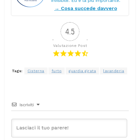
invisibile. Ed è la più importante.
→ Cosa succede davvero
4.5
Valutazione Post
Tags:
Cisterna
furto
guardia girata
lavanderia
Iscriviti