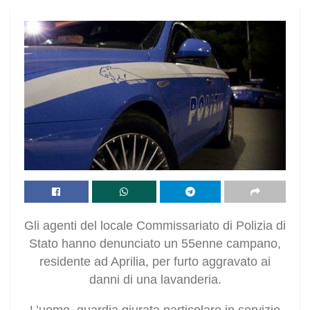
Gli agenti del locale Commissariato di Polizia di
Stato hanno denunciato un 55enne campano,
residente ad Aprilia, per furto aggravato ai
danni di una lavanderia.
L’uomo, guardia giurata particolare in servizio