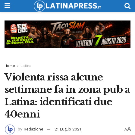
Home
Latina
Violenta rissa alcune
settimane fa in zona pub a
Latina: identificati due
40enni
A
by
Redazione
21 Luglio 2021
A