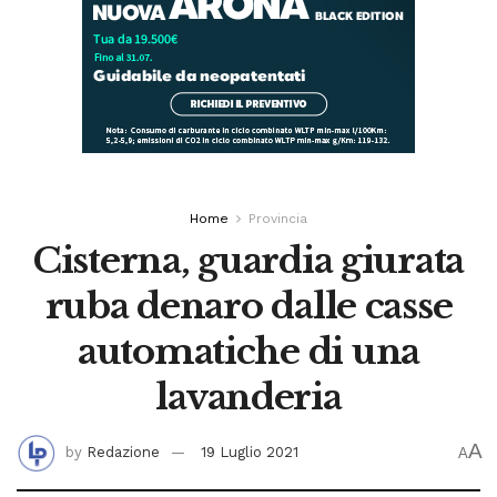
Home
Provincia
Cisterna, guardia giurata
ruba denaro dalle casse
automatiche di una
lavanderia
A
by
Redazione
19 Luglio 2021
A