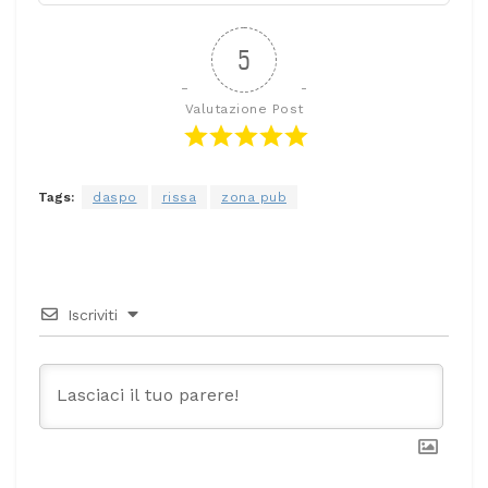
5
Valutazione Post
Tags:
daspo
rissa
zona pub
Iscriviti