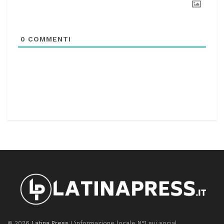
0
COMMENTI
© 2026
Latina Press
L'informazione locale N°1 sui social