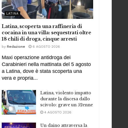
LATINA
Latina, scoperta una raffineria di
cocaina in una villa: sequestrati oltre
18 chili di droga, cinque arresti
by
Redazione
6 AGOSTO 2026
Maxi operazione antidroga dei
Carabinieri nella mattinata del 5 agosto
a Latina, dove è stata scoperta una
vera e propria...
Latina, violento impatto
durante la discesa dallo
scivolo: grave un 52enne
4 AGOSTO 2026
Un daino attraversa la