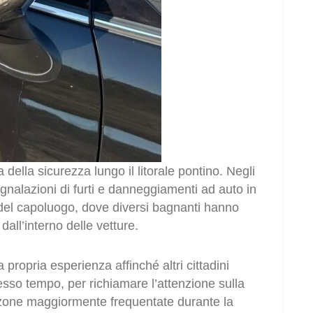
 della sicurezza lungo il litorale pontino. Negli
egnalazioni di furti e danneggiamenti ad auto in
del capoluogo, dove diversi bagnanti hanno
 dall’interno delle vetture.
a propria esperienza affinché altri cittadini
esso tempo, per richiamare l’attenzione sulla
lle zone maggiormente frequentate durante la