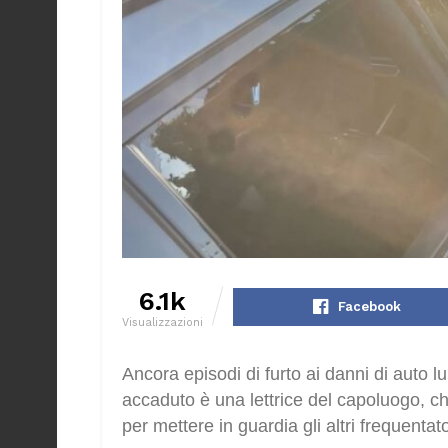
6.1k
Facebook
Visualizzazioni
Ancora episodi di furto ai danni di auto lu
accaduto è una lettrice del capoluogo, c
per mettere in guardia gli altri frequentat