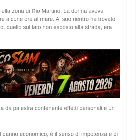
o, nella zona di Rio Martino. La donna aveva
re alcune ore al mare. Al suo rientro ha trovato
ro, quello sul lato non esposto alla strada, era
sa da palestra contenente effetti personali e un
al danno economico, è il senso di impotenza e di