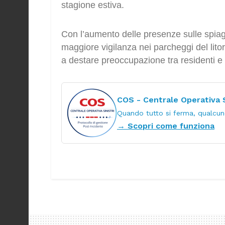
stagione estiva.
Con l’aumento delle presenze sulle spiagg
maggiore vigilanza nei parcheggi del litor
a destare preoccupazione tra residenti e t
COS - Centrale Operativa S
Quando tutto si ferma, qualcuno
→ Scopri come funziona