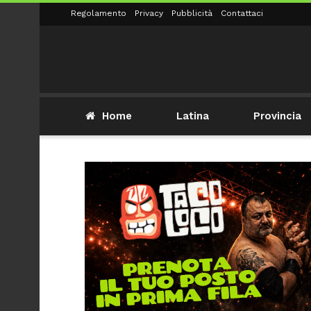
Regolamento
Privacy
Pubblicità
Contattaci
Home
Latina
Provincia