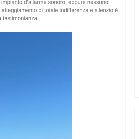
di impianto d’allarme sonoro, eppure nessuno
atteggiamento di totale indifferenza e silenzio è
a testimonianza.