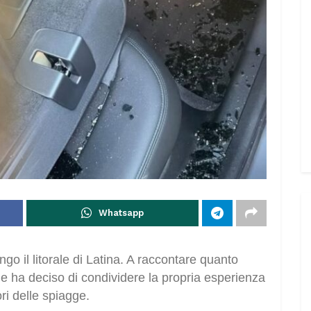
Whatsapp
ngo il litorale di Latina. A raccontare quanto
he ha deciso di condividere la propria esperienza
ori delle spiagge.