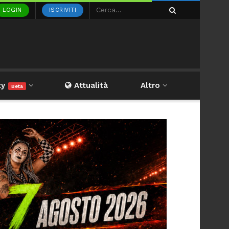
LOGIN
ISCRIVITI
ty
Attualità
Altro
Beta