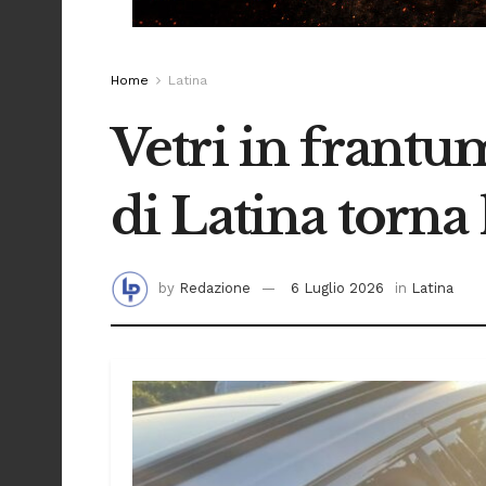
Home
Latina
Vetri in frantu
di Latina torna 
by
Redazione
6 Luglio 2026
in
Latina