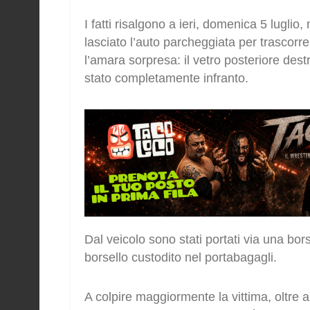
I fatti risalgono a ieri, domenica 5 lugli
lasciato l’auto parcheggiata per trascorre
l’amara sorpresa: il vetro posteriore dest
stato completamente infranto.
Dal veicolo sono stati portati via una bor
borsello custodito nel portabagagli.
A colpire maggiormente la vittima, oltre 