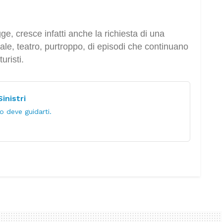
e, cresce infatti anche la richiesta di una
ale, teatro, purtroppo, di episodi che continuano
uristi.
inistri
 deve guidarti.