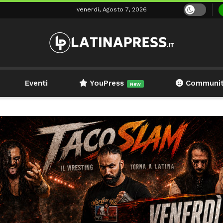
venerdì, Agosto 7, 2026
Eventi
YouPress
Communi
New