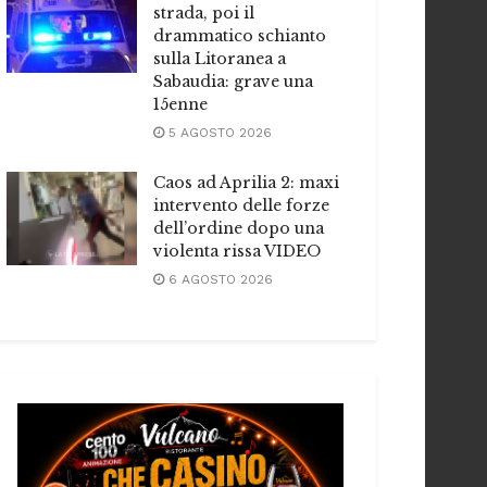
strada, poi il
drammatico schianto
sulla Litoranea a
Sabaudia: grave una
15enne
5 AGOSTO 2026
Caos ad Aprilia 2: maxi
intervento delle forze
dell’ordine dopo una
violenta rissa VIDEO
6 AGOSTO 2026