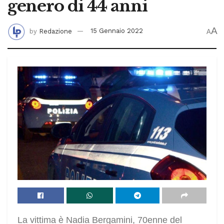
genero di 44 anni
A
by
Redazione
15 Gennaio 2022
A
La vittima è Nadia Bergamini, 70enne del