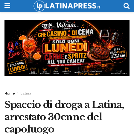
Home
Latina
Spaccio di droga a Latina,
arrestato 30enne del
capoluogo