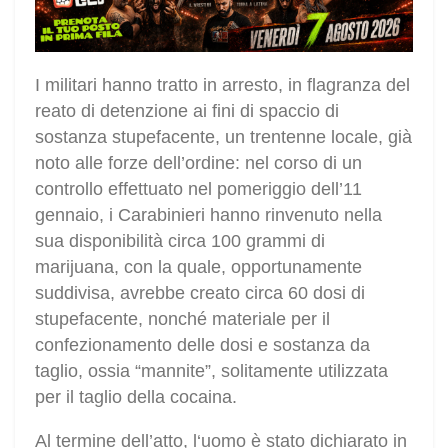
I militari hanno tratto in arresto, in flagranza del
reato di detenzione ai fini di spaccio di
sostanza stupefacente, un trentenne locale, già
noto alle forze dell’ordine: nel corso di un
controllo effettuato nel pomeriggio dell’11
gennaio, i Carabinieri hanno rinvenuto nella
sua disponibilità circa 100 grammi di
marijuana, con la quale, opportunamente
suddivisa, avrebbe creato circa 60 dosi di
stupefacente, nonché materiale per il
confezionamento delle dosi e sostanza da
taglio, ossia “mannite”, solitamente utilizzata
per il taglio della cocaina.
Al termine dell’atto, l‘uomo è stato dichiarato in