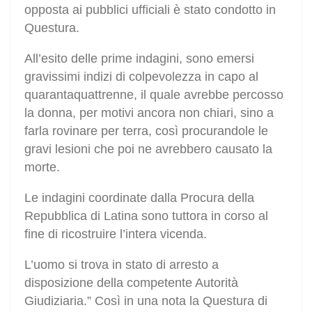
opposta ai pubblici ufficiali è stato condotto in
Questura.
All’esito delle prime indagini, sono emersi
gravissimi indizi di colpevolezza in capo al
quarantaquattrenne, il quale avrebbe percosso
la donna, per motivi ancora non chiari, sino a
farla rovinare per terra, così procurandole le
gravi lesioni che poi ne avrebbero causato la
morte.
Le indagini coordinate dalla Procura della
Repubblica di Latina sono tuttora in corso al
fine di ricostruire l’intera vicenda.
L’uomo si trova in stato di arresto a
disposizione della competente Autorità
Giudiziaria.” Così in una nota la Questura di