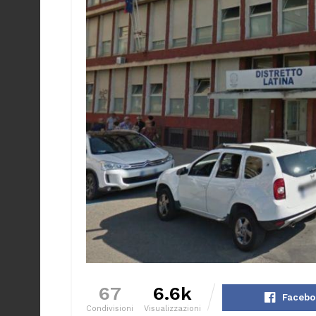
67
6.6k
Facebo
Condivisioni
Visualizzazioni