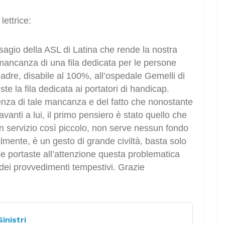
ettrice:
sagio della ASL di Latina che rende la nostra
 mancanza di una fila dedicata per le persone
adre, disabile al 100%, all’ospedale Gemelli di
e la fila dedicata ai portatori di handicap.
a di tale mancanza e del fatto che nonostante
avanti a lui, il primo pensiero è stato quello che
un servizio così piccolo, non serve nessun fondo
mente, è un gesto di grande civiltà, basta solo
 se portaste all’attenzione questa problematica
ei provvedimenti tempestivi. Grazie
inistri