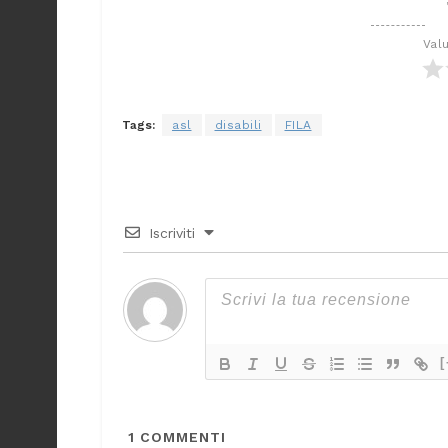
Val
Tags:
asl
disabili
FILA
Iscriviti
[
1
COMMENTI