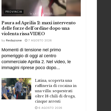
PROVINCIA
Paura ad Aprilia 2: maxi intervento
delle forze dell’ordine dopo una
violenta rissa VIDEO
by
Redazione
7 AGOSTO 2026
Momenti di tensione nel primo
pomeriggio di oggi al centro
commerciale Aprilia 2. Nel video, le
immagini riprese poco dopo...
Latina, scoperta una
raffineria di cocaina in
una villa: sequestrati
oltre 18 chili di droga,
cinque arresti
6 AGOSTO 2026