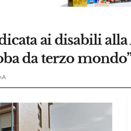
cata ai disabili alla 
Roba da terzo mondo
A
A