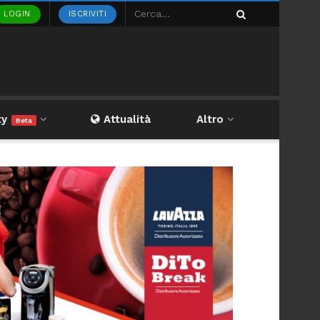
LOGIN
ISCRIVITI
ty
Attualità
Altro
Beta