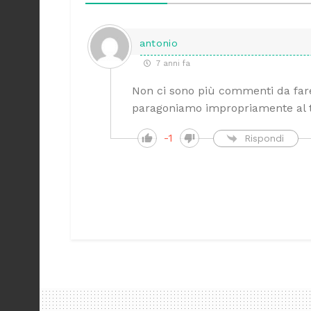
antonio
7 anni fa
Non ci sono più commenti da fare
paragoniamo impropriamente al 
-1
Rispondi