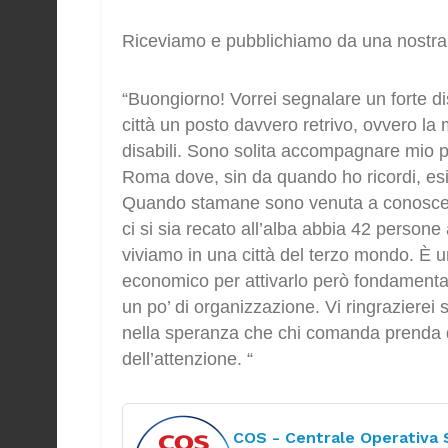
Riceviamo e pubblichiamo da una nostra l
“Buongiorno! Vorrei segnalare un forte di
città un posto davvero retrivo, ovvero la
disabili. Sono solita accompagnare mio p
Roma dove, sin da quando ho ricordi, esist
Quando stamane sono venuta a conoscenz
ci si sia recato all’alba abbia 42 persone 
viviamo in una città del terzo mondo. È 
economico per attivarlo però fondamental
un po’ di organizzazione. Vi ringrazierei
nella speranza che chi comanda prenda d
dell’attenzione. “
COS - Centrale Operativa S