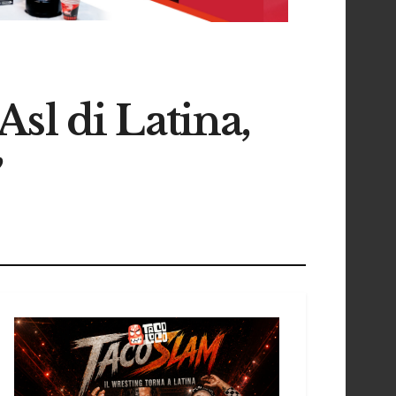
Asl di Latina,
”