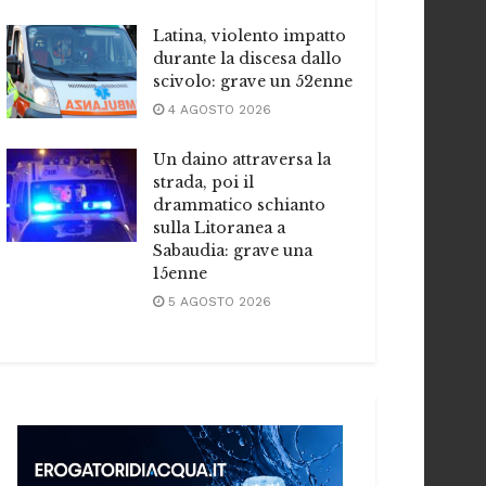
Latina, violento impatto
durante la discesa dallo
scivolo: grave un 52enne
4 AGOSTO 2026
Un daino attraversa la
strada, poi il
drammatico schianto
sulla Litoranea a
Sabaudia: grave una
15enne
5 AGOSTO 2026