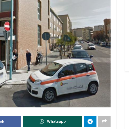
ok
Whatsapp