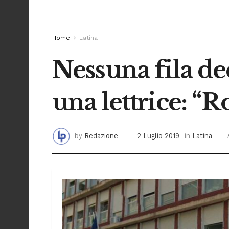
Home
Latina
Nessuna fila dedi
una lettrice: “
by
Redazione
2 Luglio 2019
in
Latina