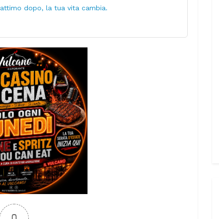
 attimo dopo, la tua vita cambia.
0