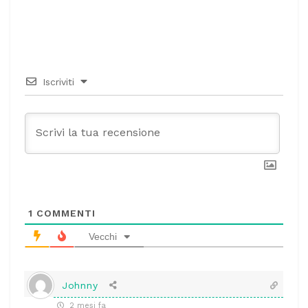
Iscriviti
1
COMMENTI
Vecchi
Johnny
2 mesi fa