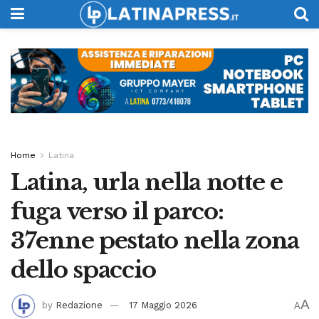
Home
Latina
Latina, urla nella notte e
fuga verso il parco:
37enne pestato nella zona
dello spaccio
A
by
Redazione
17 Maggio 2026
A