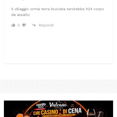
Il villaggio ormai terra bruciata servirebbe h24 corpo
da assalto
Rispondi
0