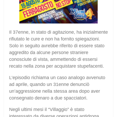
Il 37enne, in stato di agitazione, ha inizialmente
rifiutato le cure e non ha fornito spiegazioni.
Solo in seguito avrebbe riferito di essere stato
aggredito da alcune persone straniere
conosciute di vista, ammettendo di essersi
recato nella zona per acquistare stupefacenti.
L’episodio richiama un caso analogo avvenuto
ad aprile, quando un 31enne denunciò
un’aggressione nella stessa area dopo aver
consegnato denaro a due spacciatori.
Negli ultimi mesi il “Villaggio” è stato
interessato da diverse operazioni antidroga