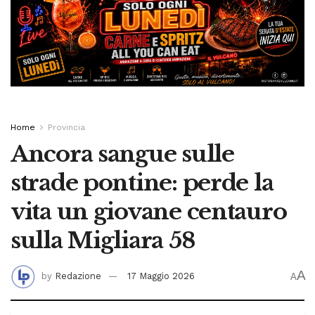
Home
Provincia
Ancora sangue sulle
strade pontine: perde la
vita un giovane centauro
sulla Migliara 58
A
by
Redazione
17 Maggio 2026
A