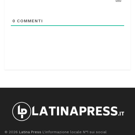
0
COMMENTI
© 2026
Latina Press
L'informazione locale N°1 sui social