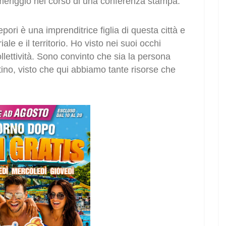
meriggio nel corso di una conferenza stampa.
ori è una imprenditrice figlia di questa città e
e e il territorio. Ho visto nei suoi occhi
ollettività. Sono convinto che sia la persona
tino, visto che qui abbiamo tante risorse che