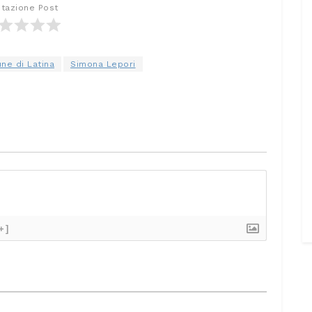
utazione Post
ne di Latina
Simona Lepori
+]