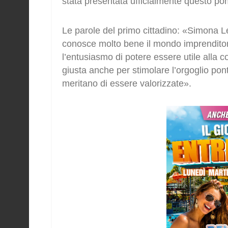
stata presentata ufficialmente questo po
Le parole del primo cittadino: «Simona Lep
conosce molto bene il mondo imprenditorial
l’entusiasmo di potere essere utile alla c
giusta anche per stimolare l’orgoglio pon
meritano di essere valorizzate».