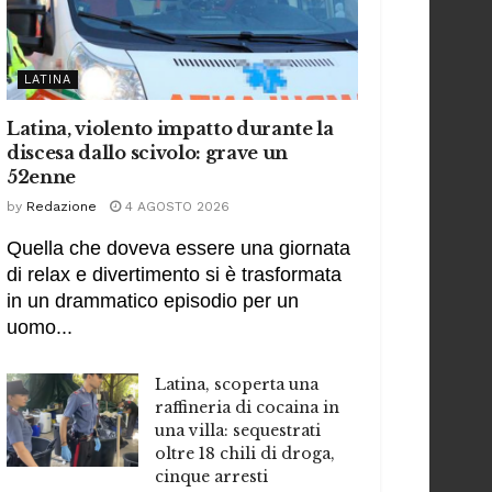
LATINA
Latina, violento impatto durante la
discesa dallo scivolo: grave un
52enne
by
Redazione
4 AGOSTO 2026
Quella che doveva essere una giornata
di relax e divertimento si è trasformata
in un drammatico episodio per un
uomo...
Latina, scoperta una
raffineria di cocaina in
una villa: sequestrati
oltre 18 chili di droga,
cinque arresti