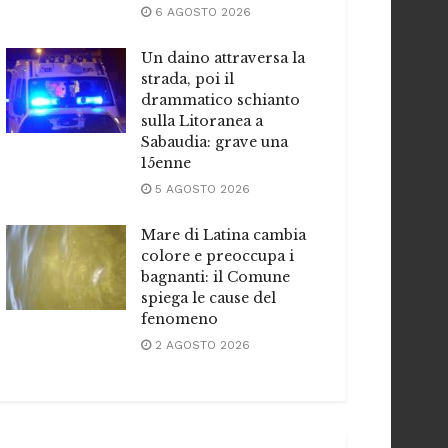
6 AGOSTO 2026
Un daino attraversa la
strada, poi il
drammatico schianto
sulla Litoranea a
Sabaudia: grave una
15enne
5 AGOSTO 2026
Mare di Latina cambia
colore e preoccupa i
bagnanti: il Comune
spiega le cause del
fenomeno
2 AGOSTO 2026