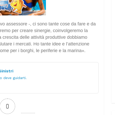
uovo assessore -, ci sono tante cose da fare e da
remo per creare sinergie, coinvolgeremo la
a crescita delle attività produttive dobbiamo
utare i mercati. Ho tante idee e l’attenzione
ome per i borghi, le periferie e la marina».
inistri
 deve guidarti.
0