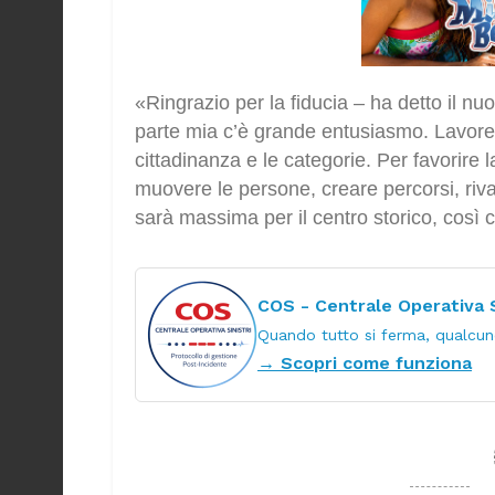
«Ringrazio per la fiducia – ha detto il n
parte mia c’è grande entusiasmo. Lavore
cittadinanza e le categorie. Per favorire l
muovere le persone, creare percorsi, rival
sarà massima per il centro storico, così c
COS - Centrale Operativa S
Quando tutto si ferma, qualcuno
→ Scopri come funziona