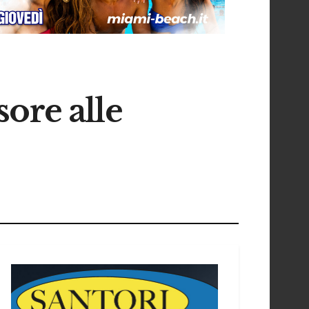
ore alle