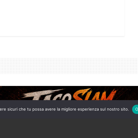
ere sicuri che tu possa avere la migliore esperienza sul nostro sito.
O