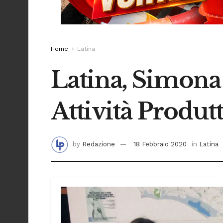
Home
Latina
Latina, Simona
Attività Produt
by
Redazione
18 Febbraio 2020
in
Latina