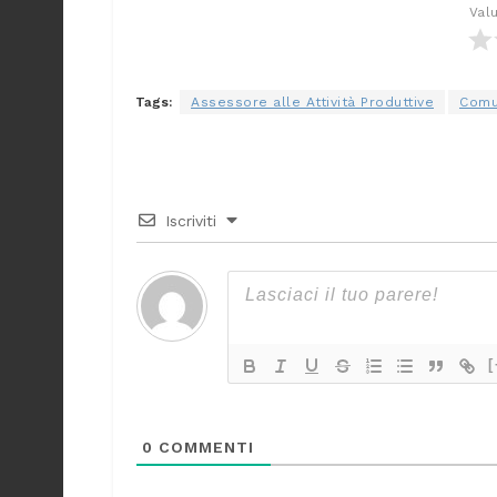
Val
Tags:
Assessore alle Attività Produttive
Comu
Iscriviti
[
0
COMMENTI