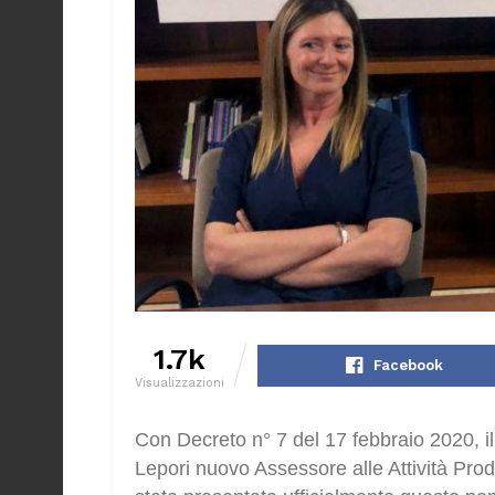
1.7k
Facebook
Visualizzazioni
Con Decreto n° 7 del 17 febbraio 2020,
Lepori nuovo Assessore alle Attività Pro