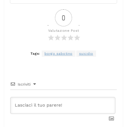
0
Valutazione Post
Tags:
borgo sabotino
suicidio
Iscriviti