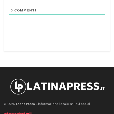
0
COMMENTI
© 2026
Latina Press
L'informazione locale N°1 sui social
Informazioni utili