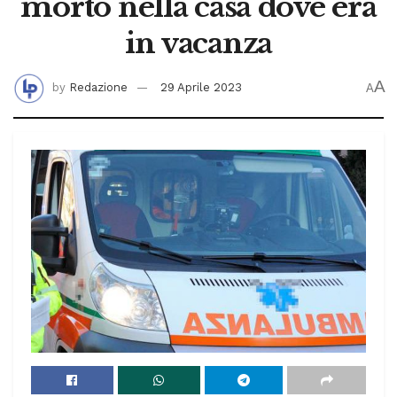
morto nella casa dove era
in vacanza
A
by
Redazione
29 Aprile 2023
A