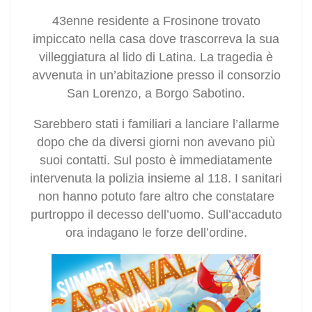
43enne residente a Frosinone trovato
impiccato nella casa dove trascorreva la sua
villeggiatura al lido di Latina. La tragedia è
avvenuta in un’abitazione presso il consorzio
San Lorenzo, a Borgo Sabotino.
Sarebbero stati i familiari a lanciare l’allarme
dopo che da diversi giorni non avevano più
suoi contatti. Sul posto è immediatamente
intervenuta la polizia insieme al 118. I sanitari
non hanno potuto fare altro che constatare
purtroppo il decesso dell’uomo. Sull’accaduto
ora indagano le forze dell’ordine.