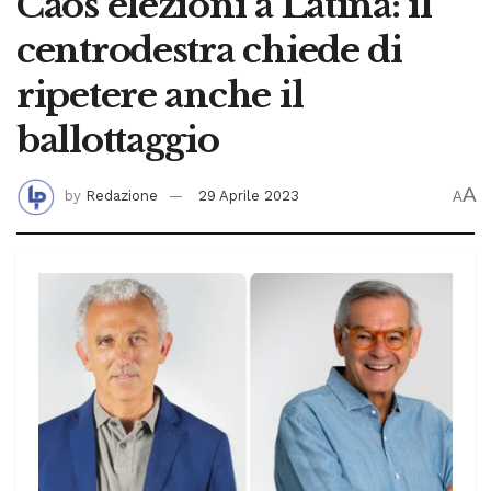
Caos elezioni a Latina: il
centrodestra chiede di
ripetere anche il
ballottaggio
A
by
Redazione
29 Aprile 2023
A