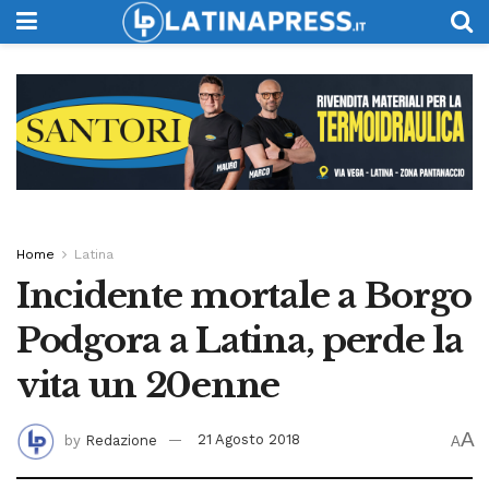
Home
Latina
Incidente mortale a Borgo
Podgora a Latina, perde la
vita un 20enne
A
by
Redazione
21 Agosto 2018
A