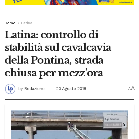
Home
Latina
Latina: controllo di
stabilità sul cavalcavia
della Pontina, strada
chiusa per mezz’ora
A
by
Redazione
20 Agosto 2018
A