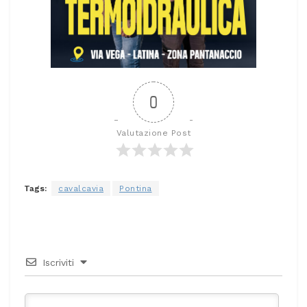
0
Valutazione Post
Tags:
cavalcavia
Pontina
Iscriviti