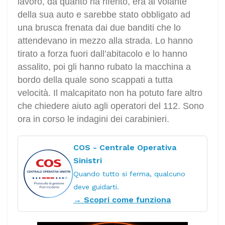
lavoro, da quanto ha riferito, era al volante
della sua auto e sarebbe stato obbligato ad
una brusca frenata dai due banditi che lo
attendevano in mezzo alla strada. Lo hanno
tirato a forza fuori dall’abitacolo e lo hanno
assalito, poi gli hanno rubato la macchina a
bordo della quale sono scappati a tutta
velocità. Il malcapitato non ha potuto fare altro
che chiedere aiuto agli operatori del 112. Sono
ora in corso le indagini dei carabinieri.
COS - Centrale Operativa
Sinistri
Quando tutto si ferma, qualcuno
deve guidarti.
→ Scopri come funziona