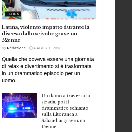
LATINA
Latina, violento impatto durante la
discesa dallo scivolo: grave un
52enne
by
Redazione
4 AGOSTO 2026
Quella che doveva essere una giornata
di relax e divertimento si è trasformata
in un drammatico episodio per un
uomo...
Un daino attraversa la
strada, poi il
drammatico schianto
sulla Litoranea a
Sabaudia: grave una
15enne