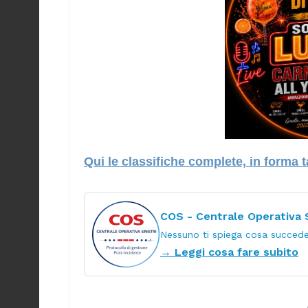
Qui le classifiche complete, in forma
COS - Centrale Operativa S
Nessuno ti spiega cosa succede 
→ Leggi cosa fare subito