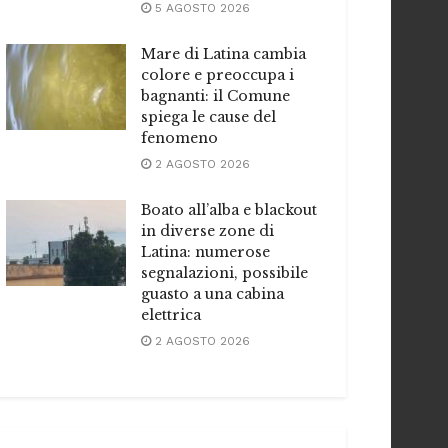
5 AGOSTO 2026
Mare di Latina cambia
colore e preoccupa i
bagnanti: il Comune
spiega le cause del
fenomeno
2 AGOSTO 2026
Boato all’alba e blackout
in diverse zone di
Latina: numerose
segnalazioni, possibile
guasto a una cabina
elettrica
2 AGOSTO 2026