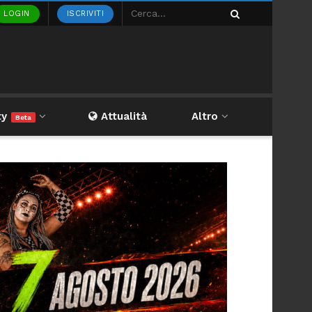
LOGIN
ISCRIVITI
ty
Attualità
Altro
Beta