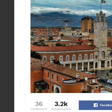
36
3.2k
Facebo
Condivisioni
Visualizzazioni