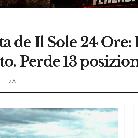
ta de Il Sole 24 Ore: 
to. Perde 13 posizion
A
A