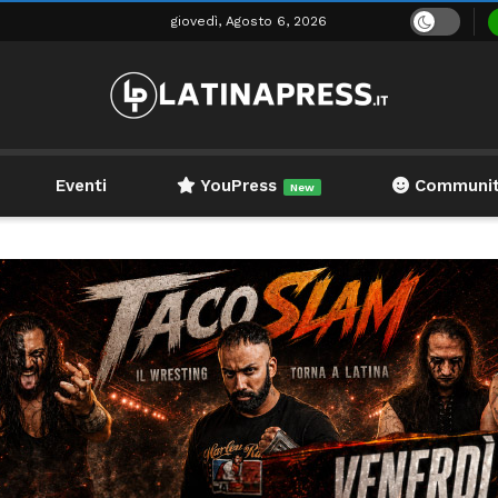
giovedì, Agosto 6, 2026
Eventi
YouPress
Communi
New