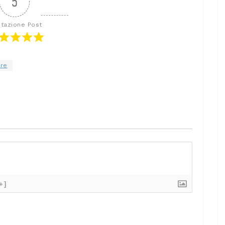
5
utazione Post
Ore
+]