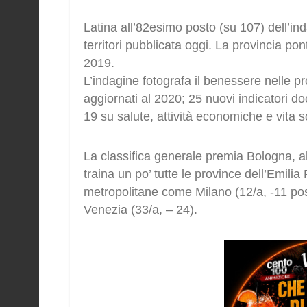
Latina all’82esimo posto (su 107) dell’i
territori pubblicata oggi. La provincia pon
2019.
L’indagine fotografa il benessere nelle pro
aggiornati al 2020; 25 nuovi indicatori 
19 su salute, attività economiche e vita s
La classifica generale premia Bologna, a
traina un po’ tutte le province dell’Emili
metropolitane come Milano (12/a, -11 posi
Venezia (33/a, – 24).