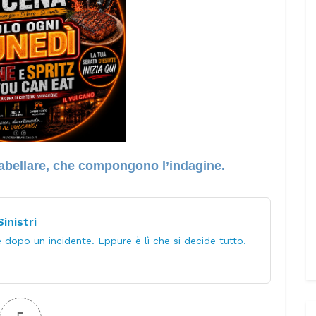
 tabellare, che compongono l’indagine.
inistri
dopo un incidente. Eppure è lì che si decide tutto.