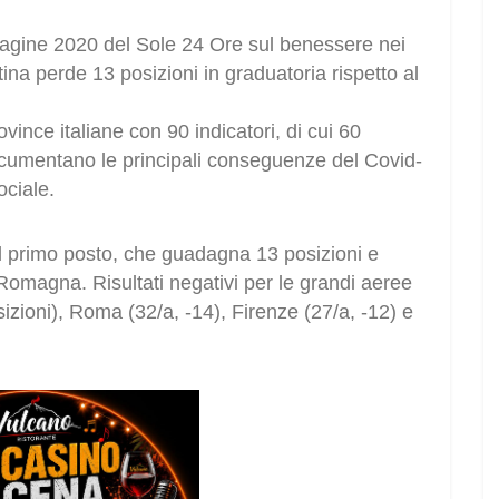
ndagine 2020 del Sole 24 Ore sul benessere nei
tina perde 13 posizioni in graduatoria rispetto al
vince italiane con 90 indicatori, di cui 60
documentano le principali conseguenze del Covid-
ociale.
l primo posto, che guadagna 13 posizioni e
a Romagna. Risultati negativi per le grandi aeree
zioni), Roma (32/a, -14), Firenze (27/a, -12) e