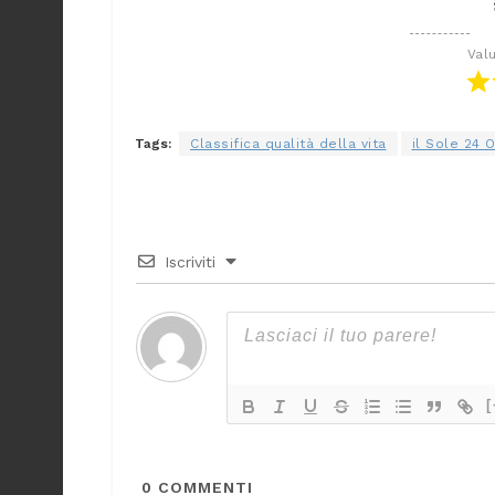
Val
Tags:
Classifica qualità della vita
il Sole 24 
Iscriviti
[
0
COMMENTI