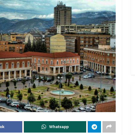
ok
Whatsapp