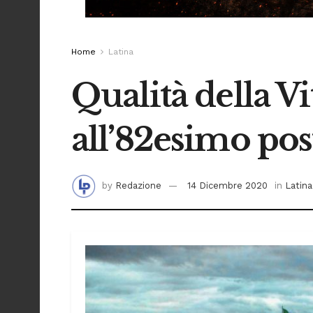
Home
Latina
Qualità della Vi
all’82esimo pos
by
Redazione
14 Dicembre 2020
in
Latina