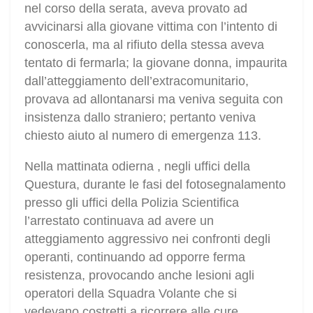
nel corso della serata, aveva provato ad
avvicinarsi alla giovane vittima con l’intento di
conoscerla, ma al rifiuto della stessa aveva
tentato di fermarla; la giovane donna, impaurita
dall’atteggiamento dell’extracomunitario,
provava ad allontanarsi ma veniva seguita con
insistenza dallo straniero; pertanto veniva
chiesto aiuto al numero di emergenza 113.
Nella mattinata odierna , negli uffici della
Questura, durante le fasi del fotosegnalamento
presso gli uffici della Polizia Scientifica
l’arrestato continuava ad avere un
atteggiamento aggressivo nei confronti degli
operanti, continuando ad opporre ferma
resistenza, provocando anche lesioni agli
operatori della Squadra Volante che si
vedevano costretti a ricorrere alle cure