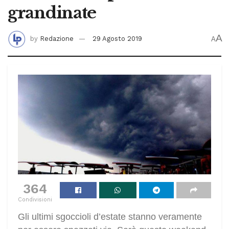
grandinate
A
by
Redazione
29 Agosto 2019
A
364
Condivisioni
Gli ultimi sgoccioli d’estate stanno veramente