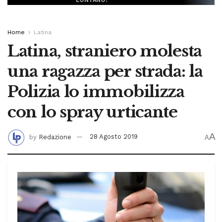
Home
Latina
Latina, straniero molesta
una ragazza per strada: la
Polizia lo immobilizza
con lo spray urticante
A
by
Redazione
28 Agosto 2019
A