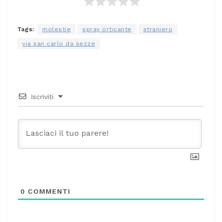
Tags:
molestie
spray orticante
straniero
via san carlo da sezze
Iscriviti
0
COMMENTI