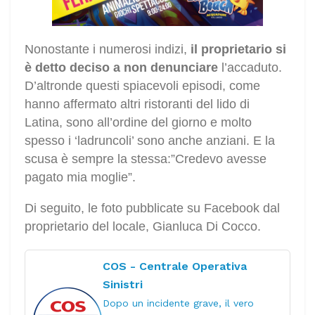
Nonostante i numerosi indizi,
il proprietario si
è detto deciso a non denunciare
l’accaduto.
D’altronde questi spiacevoli episodi, come
hanno affermato altri ristoranti del lido di
Latina, sono all’ordine del giorno e molto
spesso i ‘ladruncoli’ sono anche anziani. E la
scusa è sempre la stessa:”Credevo avesse
pagato mia moglie”.
Di seguito, le foto pubblicate su Facebook dal
proprietario del locale, Gianluca Di Cocco.
COS - Centrale Operativa
Sinistri
Dopo un incidente grave, il vero