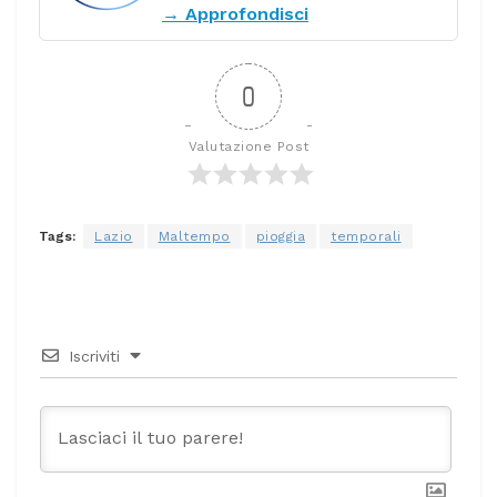
→ Approfondisci
0
Valutazione Post
Tags:
Lazio
Maltempo
pioggia
temporali
Iscriviti