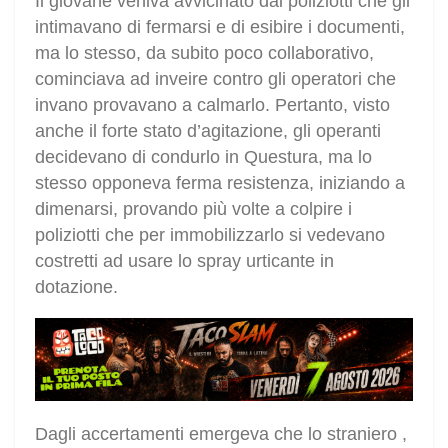
Il giovane veniva avvicinato dai poliziotti che gli
intimavano di fermarsi e di esibire i documenti,
ma lo stesso, da subito poco collaborativo,
cominciava ad inveire contro gli operatori che
invano provavano a calmarlo. Pertanto, visto
anche il forte stato d’agitazione, gli operanti
decidevano di condurlo in Questura, ma lo
stesso opponeva ferma resistenza, iniziando a
dimenarsi, provando più volte a colpire i
poliziotti che per immobilizzarlo si vedevano
costretti ad usare lo spray urticante in
dotazione.
Dagli accertamenti emergeva che lo straniero ,