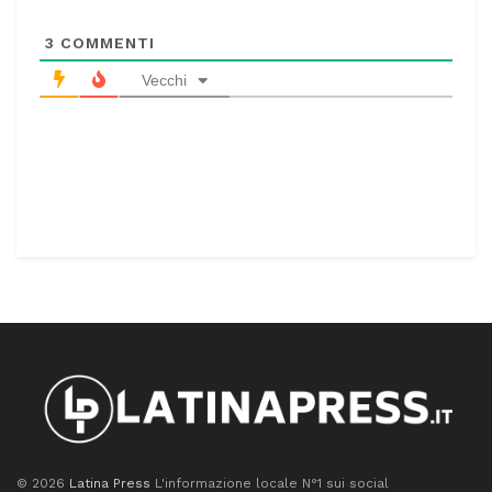
3
COMMENTI
Vecchi
© 2026
Latina Press
L'informazione locale N°1 sui social