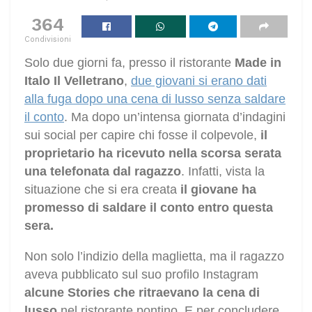
364
Condivisioni
Solo due giorni fa, presso il ristorante
Made in
Italo Il Velletrano
,
due giovani si erano dati
alla fuga dopo una cena di lusso senza saldare
il conto
. Ma dopo un’intensa giornata d’indagini
sui social per capire chi fosse il colpevole,
il
proprietario ha ricevuto nella scorsa serata
una telefonata dal ragazzo
. Infatti, vista la
situazione che si era creata
il giovane ha
promesso di saldare il conto entro questa
sera.
Non solo l’indizio della maglietta, ma il ragazzo
aveva pubblicato sul suo profilo Instagram
alcune Stories che ritraevano la cena di
lusso
nel ristorante pontino. E per concludere,