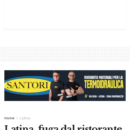
Home
Latina
Latina, fuga dal ristorante