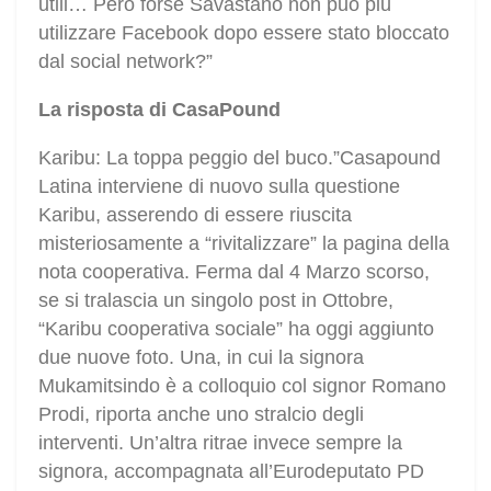
utili… Però forse Savastano non può più
utilizzare Facebook dopo essere stato bloccato
dal social network?”
La risposta di CasaPound
Karibu: La toppa peggio del buco.”Casapound
Latina interviene di nuovo sulla questione
Karibu, asserendo di essere riuscita
misteriosamente a “rivitalizzare” la pagina della
nota cooperativa. Ferma dal 4 Marzo scorso,
se si tralascia un singolo post in Ottobre,
“Karibu cooperativa sociale” ha oggi aggiunto
due nuove foto. Una, in cui la signora
Mukamitsindo è a colloquio col signor Romano
Prodi, riporta anche uno stralcio degli
interventi. Un’altra ritrae invece sempre la
signora, accompagnata all’Eurodeputato PD