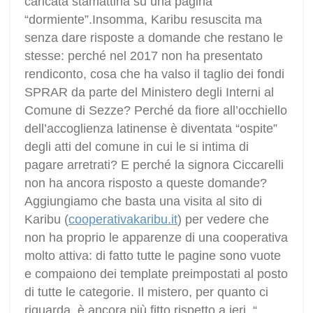
caricata stamattina su una pagina
“dormiente”.Insomma, Karibu resuscita ma
senza dare risposte a domande che restano le
stesse: perché nel 2017 non ha presentato
rendiconto, cosa che ha valso il taglio dei fondi
SPRAR da parte del Ministero degli Interni al
Comune di Sezze? Perché da fiore all’occhiello
dell’accoglienza latinense è diventata “ospite”
degli atti del comune in cui le si intima di
pagare arretrati? E perché la signora Ciccarelli
non ha ancora risposto a queste domande?
Aggiungiamo che basta una visita al sito di
Karibu (
cooperativakaribu.it
) per vedere che
non ha proprio le apparenze di una cooperativa
molto attiva: di fatto tutte le pagine sono vuote
e compaiono dei template preimpostati al posto
di tutte le categorie. Il mistero, per quanto ci
riguarda, è ancora più fitto rispetto a ieri. “