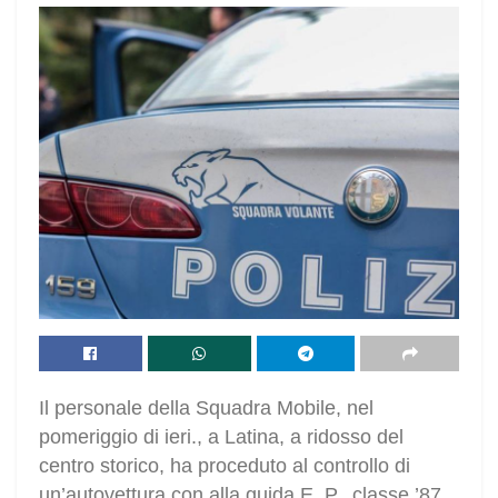
Il personale della Squadra Mobile, nel
pomeriggio di ieri., a Latina, a ridosso del
centro storico, ha proceduto al controllo di
un’autovettura con alla guida E. P., classe ’87.