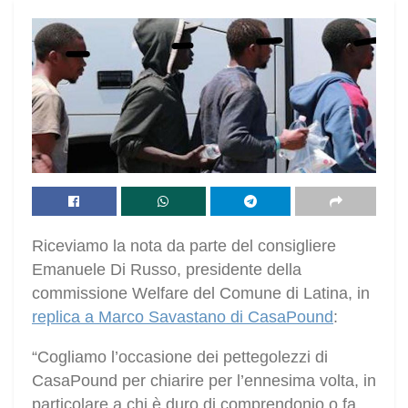
Riceviamo la nota da parte del consigliere
Emanuele Di Russo, presidente della
commissione Welfare del Comune di Latina, in
replica a Marco Savastano di CasaPound
:
“Cogliamo l’occasione dei pettegolezzi di
CasaPound per chiarire per l’ennesima volta, in
particolare a chi è duro di comprendonio o fa