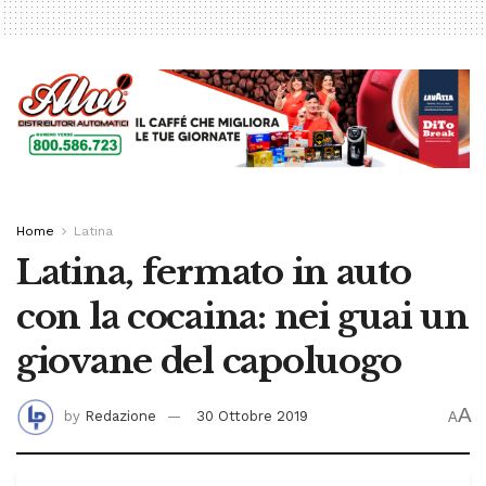
Home
Latina
Latina, fermato in auto
con la cocaina: nei guai un
giovane del capoluogo
A
by
Redazione
30 Ottobre 2019
A