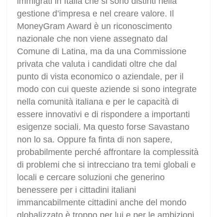
immigrati in Italia che si sono distinti nella
gestione d’impresa e nel creare valore. Il
MoneyGram Award è un riconoscimento
nazionale che non viene assegnato dal
Comune di Latina, ma da una Commissione
privata che valuta i candidati oltre che dal
punto di vista economico o aziendale, per il
modo con cui queste aziende si sono integrate
nella comunità italiana e per le capacità di
essere innovativi e di rispondere a importanti
esigenze sociali. Ma questo forse Savastano
non lo sa. Oppure fa finta di non sapere,
probabilmente perché affrontare la complessità
di problemi che si intrecciano tra temi globali e
locali e cercare soluzioni che generino
benessere per i cittadini italiani
immancabilmente cittadini anche del mondo
globalizzato è troppo per lui e per le ambizioni