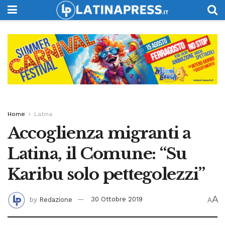
Home
Latina
Accoglienza migranti a
Latina, il Comune: “Su
Karibu solo pettegolezzi”
A
by
Redazione
30 Ottobre 2019
A