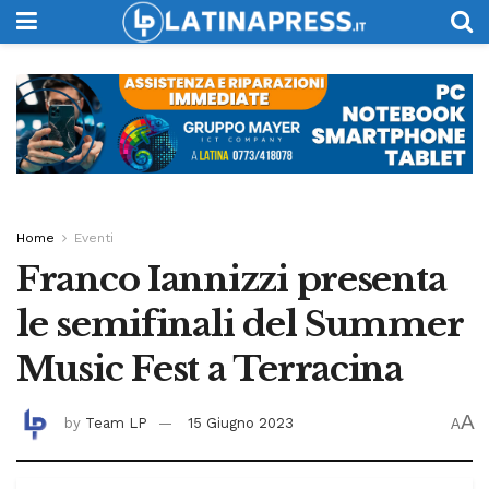
Home
Eventi
Franco Iannizzi presenta
le semifinali del Summer
Music Fest a Terracina
A
by
Team LP
15 Giugno 2023
A