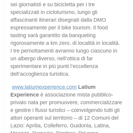
sei giornalisti e su bicicletta per i tre
specializzati in cicloturismo, lungo gli
affascinanti itinerari disegnati dalla DMO
espressamente per il bike tourism. Il food
tasting sarà garantito da banqueting
rigorosamente a km zero, di località in località.
I tre pernottamenti avranno luogo ciascuno in
un albergo diverso, nell’ottica di far
sperimentare in più punti l’eccellenza
dell’accoglienza turistica.
www.latiumexperience.com
Latium
Experience
è associazione mista pubblico-
privato nata per promuovere, commercializzare
e gestire i flussi turistici – coinvolgendo tutti gli
attori operanti sul territorio – di 12 Comuni del
Lazio: Aprilia, Colleferro, Guidonia, Latina,