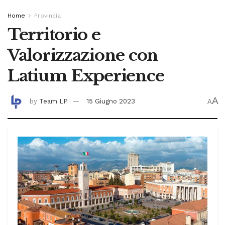
Home
Provincia
Territorio e
Valorizzazione con
Latium Experience
A
by
Team LP
15 Giugno 2023
A