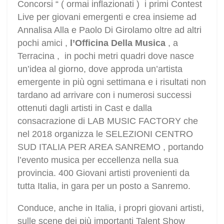
Concorsi “ ( ormai inflazionati ) i primi Contest
Live per giovani emergenti e crea insieme ad
Annalisa Alla e Paolo Di Girolamo oltre ad altri
pochi amici ,
l’Officina Della Musica
, a
Terracina , in pochi metri quadri dove nasce
un’idea al giorno, dove approda un’artista
emergente in più ogni settimana e i risultati non
tardano ad arrivare con i numerosi successi
ottenuti dagli artisti in Cast e dalla
consacrazione di LAB MUSIC FACTORY che
nel 2018 organizza le SELEZIONI CENTRO
SUD ITALIA PER AREA SANREMO , portando
l’evento musica per eccellenza nella sua
provincia. 400 Giovani artisti provenienti da
tutta Italia, in gara per un posto a Sanremo.
Conduce, anche in Italia, i propri giovani artisti,
sulle scene dei più importanti Talent Show