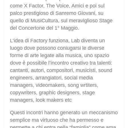
come X Factor, The Voice, Amici e poi sul
palco prestigioso di Sanremo Giovani, su
quello di MusiCultura, sul meraviglioso Stage
del Concertone del 1° Maggio.
L’idea di Factory funziona, Lab diventa un
luogo dove possono coniugarsi le diverse
forme di arte legate alla musica, uno spazio
dove è possibile l’incontro creativo tra talenti:
cantanti, autori, compositori, musicisti, sound
engineers, arrangiatori, social media
managers, videomakers, song wrtiters,
copywriters, graphic designers, stage
managers, look makers etc
Questi incontri hanno generato un meccanismo
semplice ma virtuoso che ha permesso e
permette a chi entra nella “famiglia” come ama