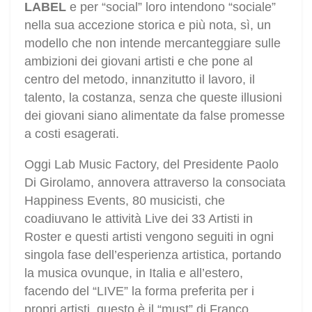
LABEL
e per “social” loro intendono “sociale”
nella sua accezione storica e più nota, sì, un
modello che non intende mercanteggiare sulle
ambizioni dei giovani artisti e che pone al
centro del metodo, innanzitutto il lavoro, il
talento, la costanza, senza che queste illusioni
dei giovani siano alimentate da false promesse
a costi esagerati.
Oggi Lab Music Factory, del Presidente Paolo
Di Girolamo, annovera attraverso la consociata
Happiness Events, 80 musicisti, che
coadiuvano le attività Live dei 33 Artisti in
Roster e questi artisti vengono seguiti in ogni
singola fase dell’esperienza artistica, portando
la musica ovunque, in Italia e all’estero,
facendo del “LIVE” la forma preferita per i
propri artisti, questo è il “must” di Franco