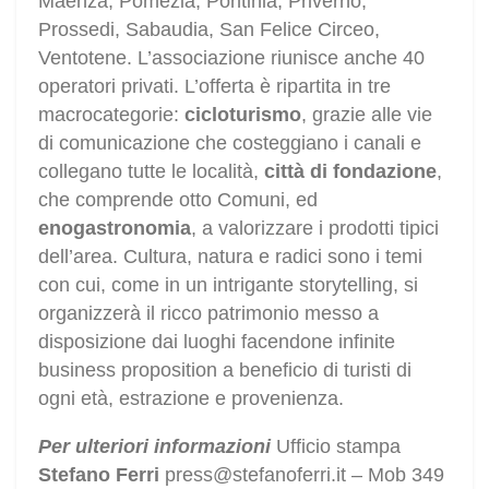
Maenza, Pomezia, Pontinia, Priverno,
Prossedi, Sabaudia, San Felice Circeo,
Ventotene. L’associazione riunisce anche 40
operatori privati. L’offerta è ripartita in tre
macrocategorie:
cicloturismo
, grazie alle vie
di comunicazione che costeggiano i canali e
collegano tutte le località,
città di fondazione
,
che comprende otto Comuni, ed
enogastronomia
, a valorizzare i prodotti tipici
dell’area. Cultura, natura e radici sono i temi
con cui, come in un intrigante storytelling, si
organizzerà il ricco patrimonio messo a
disposizione dai luoghi facendone infinite
business proposition a beneficio di turisti di
ogni età, estrazione e provenienza.
Per ulteriori informazioni
Ufficio stampa
Stefano Ferri
press@stefanoferri.it – Mob 349