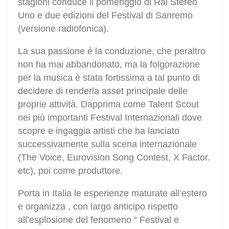
stagioni conduce il pomeriggio di Rai Stereo
Uno e due edizioni del Festival di Sanremo
(versione radiofonica).
La sua passione è la conduzione, che peraltro
non ha mai abbandonato, ma la folgorazione
per la musica è stata fortissima a tal punto di
decidere di renderla asset principale delle
proprie attività. Dapprima come Talent Scout
nei più importanti Festival Internazionali dove
scopre e ingaggia artisti che ha lanciato
successivamente sulla scena internazionale
(The Voice, Eurovision Song Contest, X Factor.
etc), poi come produttore.
Porta in Italia le esperienze maturate all’estero
e organizza , con largo anticipo rispetto
all’esplosione del fenomeno “ Festival e