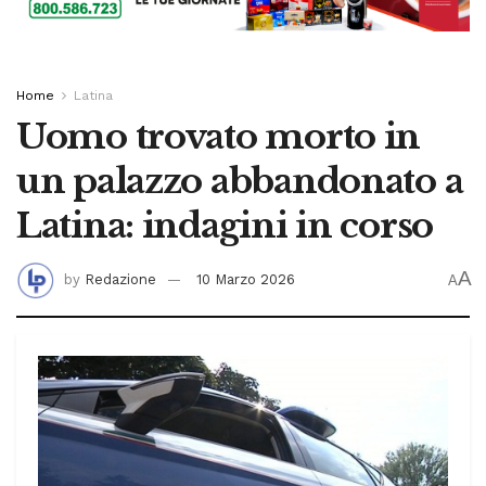
Home
Latina
Uomo trovato morto in
un palazzo abbandonato a
Latina: indagini in corso
A
by
Redazione
10 Marzo 2026
A