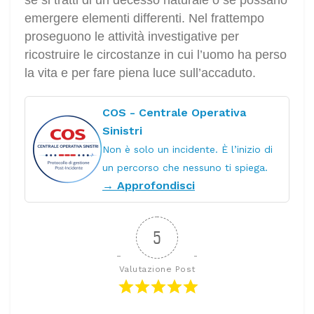
se si tratti di un decesso naturale o se possano
emergere elementi differenti. Nel frattempo
proseguono le attività investigative per
ricostruire le circostanze in cui l’uomo ha perso
la vita e per fare piena luce sull’accaduto.
COS - Centrale Operativa
Sinistri
Non è solo un incidente. È l’inizio di
un percorso che nessuno ti spiega.
→ Approfondisci
5
Valutazione Post