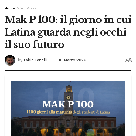
Home
YouPress
Mak P 100: il giorno in cui
Latina guarda negli occhi
il suo futuro
A
by
Fabio Fanelli
10 Marzo 2026
A