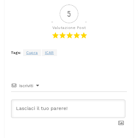
5
Valutazione Post
Tags:
Cupra
ICAR
Iscriviti