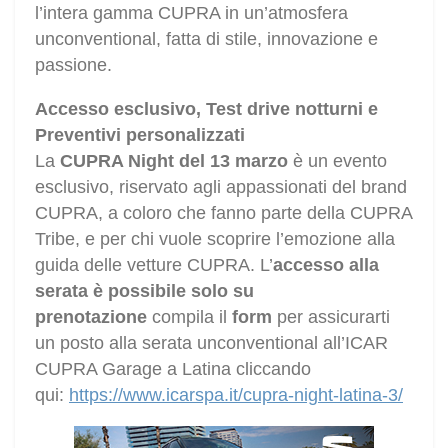
l’intera gamma CUPRA in un’atmosfera
unconventional, fatta di stile, innovazione e
passione.
Accesso esclusivo, Test drive notturni e
Preventivi personalizzati
La
CUPRA Night del 13 marzo
è un evento
esclusivo, riservato agli appassionati del brand
CUPRA, a coloro che fanno parte della CUPRA
Tribe, e per chi vuole scoprire l’emozione alla
guida delle vetture CUPRA. L’
accesso alla
serata è possibile solo su
prenotazione
compila il
form
per assicurarti
un posto alla serata unconventional all’ICAR
CUPRA Garage a Latina cliccando
qui:
https://www.icarspa.it/cupra-night-latina-3/