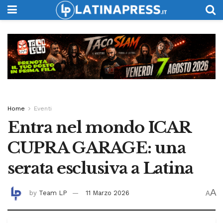
Home
Eventi
Entra nel mondo ICAR
CUPRA GARAGE: una
serata esclusiva a Latina
A
by
Team LP
11 Marzo 2026
A