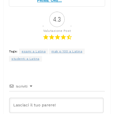
PRIME ORE...
4.3
Valutazione Post
Tags:
esami a Latina
mak p 100 a Latina
studenti a Latina
Iscriviti