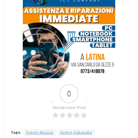
0
Valutazione Post
Tags:
Eventi Musica
Eventi Sabaudia