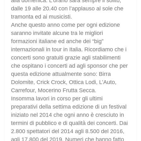
alla domenica. L’orario sarà sempre il solito,
dalle 19 alle 20.40 con l’applauso al sole che
tramonta ed ai musicisti.
Anche questo anno come per ogni edizione
saranno invitate alcune tra le migliori
formazioni italiane ed anche dei “big”
internazionali in tour in Italia. Ricordiamo che i
concerti sono gratuiti grazie agli stabilimenti
che ospitano i concerti ad agli sponsor che per
questa edizione attualmente sono: Birra
Dolomite, Crick Crock, Ottica Lodi, L’Auto,
Carrefour, Mocerino Frutta Secca.
Insomma lavori in corso per gli ultimi
preparativi della settima edizione di un festival
iniziato nel 2014 che ogni anno è cresciuto in
termini di pubblico e di qualità dei concerti. Dai
2.800 spettatori del 2014 agli 8.500 del 2016,
agli 17.800 del 2019. Numeri che hanno fatto