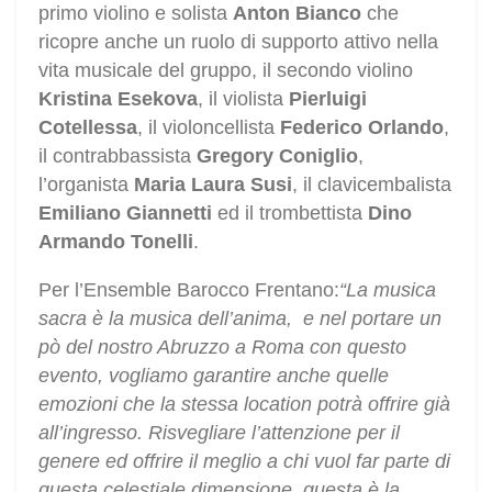
primo violino e solista
Anton Bianco
che
ricopre anche un ruolo di supporto attivo nella
vita musicale del gruppo, il secondo violino
Kristina Esekova
, il violista
Pierluigi
Cotellessa
, il violoncellista
Federico Orlando
,
il contrabbassista
Gregory Coniglio
,
l’organista
Maria Laura Susi
, il clavicembalista
Emiliano Giannetti
ed il trombettista
Dino
Armando Tonelli
.
Per l’Ensemble Barocco Frentano:
“La musica
sacra è la musica dell’anima, e nel portare un
pò del nostro Abruzzo a Roma con questo
evento, vogliamo garantire anche quelle
emozioni che la stessa location potrà offrire già
all’ingresso. Risvegliare l’attenzione per il
genere ed offrire il meglio a chi vuol far parte di
questa celestiale dimensione, questa è la