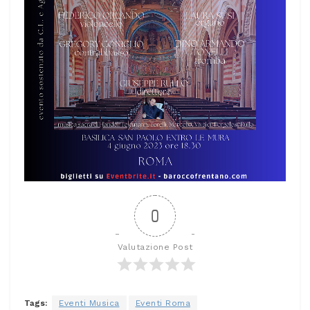
0
Valutazione Post
Tags:
Eventi Musica
Eventi Roma