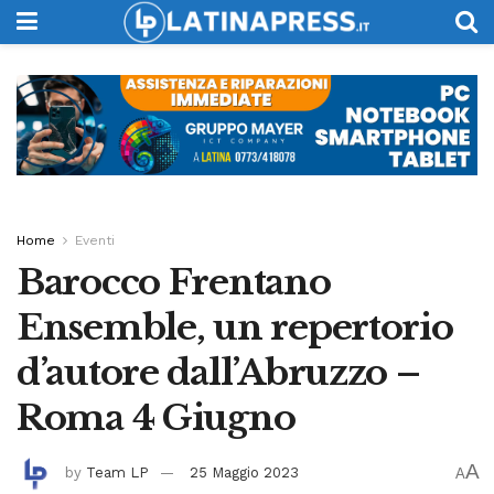
Home
Eventi
Barocco Frentano
Ensemble, un repertorio
d’autore dall’Abruzzo –
Roma 4 Giugno
A
by
Team LP
25 Maggio 2023
A