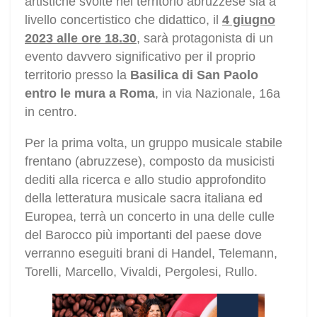
artistiche svolte nel territorio abruzzese sia a
livello concertistico che didattico, il
4 giugno
2023 alle ore 18.30
, sarà protagonista di un
evento davvero significativo per il proprio
territorio presso la
Basilica di San Paolo
entro le mura a Roma
, in via Nazionale, 16a
in centro.
Per la prima volta, un gruppo musicale stabile
frentano (abruzzese), composto da musicisti
dediti alla ricerca e allo studio approfondito
della letteratura musicale sacra italiana ed
Europea, terrà un concerto in una delle culle
del Barocco più importanti del paese dove
verranno eseguiti brani di Handel, Telemann,
Torelli, Marcello, Vivaldi, Pergolesi, Rullo.