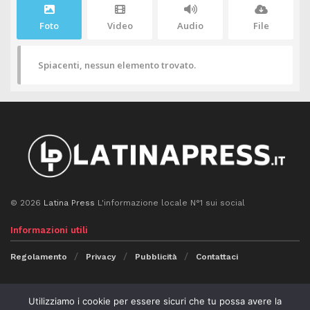
Foto
Video
Audio
File
Spiacenti, nessun elemento trovato.
© 2026
Latina Press
L'informazione locale N°1 sui social
Informazioni utili
Regolamento
Privacy
Pubblicità
Contattaci
Seguici
Utilizziamo i cookie per essere sicuri che tu possa avere la