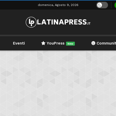
domenica, Agosto 9, 2026
Eventi
YouPress
Communi
New