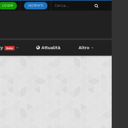
LOGIN
ISCRIVITI
ty
Attualità
Altro
Beta