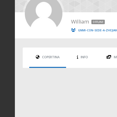
William
OFFLINE
GNMI-CON-SEDE-A-ZHEJIA
COPERTINA
INFO
M