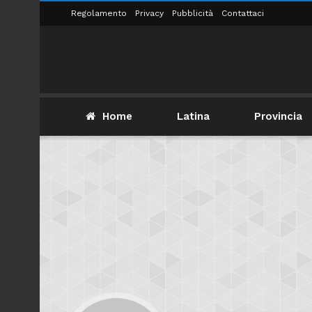
Regolamento
Privacy
Pubblicità
Contattaci
Home
Latina
Provincia