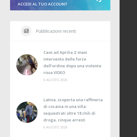
ACCEDI AL TUO ACCOUNT
Pubblicazioni recenti
Caos ad Aprilia 2: maxi
intervento delle forze
dell’ordine dopo una violenta
rissa VIDEO
6 AGOSTO 2026
Latina, scoperta una raffineria
di cocaina in una villa:
sequestrati oltre 18 chili di
droga, cinque arresti
6 AGOSTO 2026