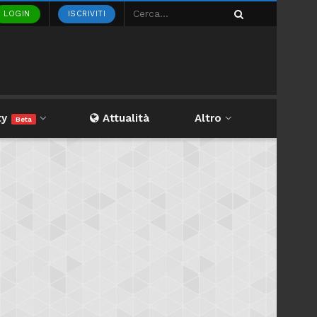
LOGIN
ISCRIVITI
ty
Attualità
Altro
Beta