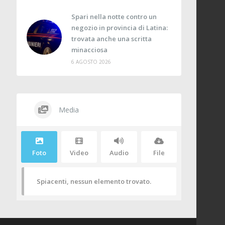
Spari nella notte contro un
negozio in provincia di Latina:
trovata anche una scritta
minacciosa
6 AGOSTO 2026
Media
Foto
Video
Audio
File
Spiacenti, nessun elemento trovato.