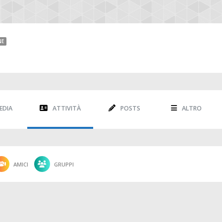
NE
EDIA
ATTIVITÀ
POSTS
ALTRO
AMICI
GRUPPI