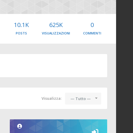
10.1K
625K
0
POSTS
VISUALIZZAZIONI
COMMENTI
Visualizza:
— Tutto —