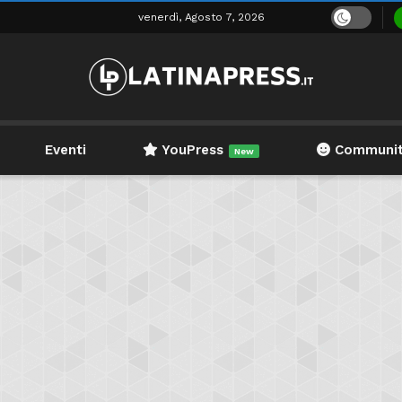
venerdì, Agosto 7, 2026
Eventi
YouPress
Communi
New