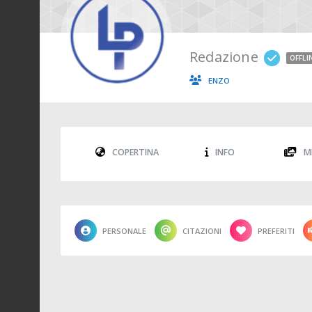
Redazione
OFFLI
ENZO
COPERTINA
INFO
M
PERSONALE
CITAZIONI
PREFERITI