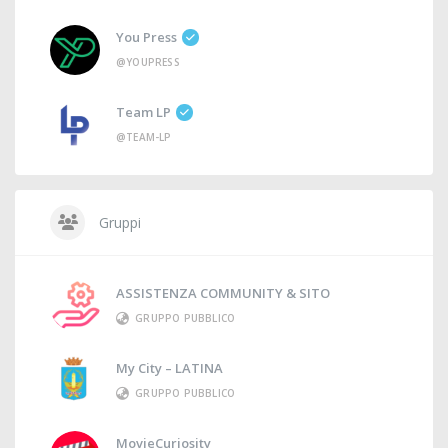
You Press
@YOUPRESS
Team LP
@TEAM-LP
Gruppi
ASSISTENZA COMMUNITY & SITO
GRUPPO PUBBLICO
My City – LATINA
GRUPPO PUBBLICO
MovieCuriosity