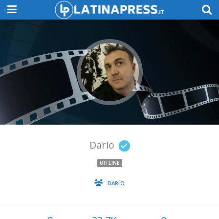
Dario
OFFLINE
DARIO