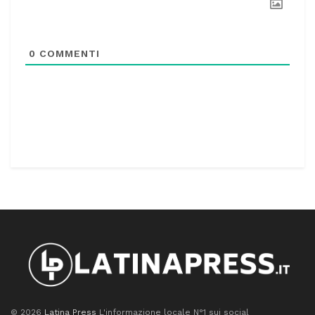
0
COMMENTI
© 2026
Latina Press
L'informazione locale N°1 sui social