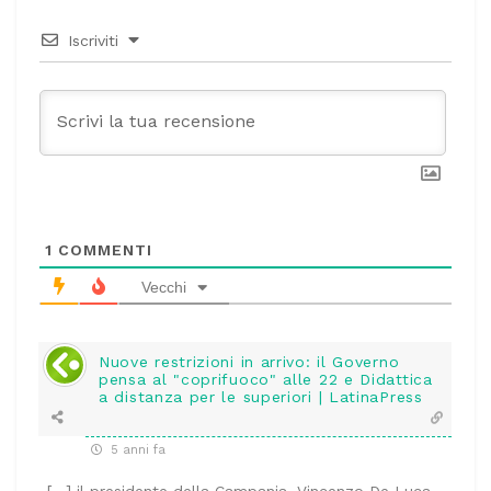
Iscriviti
1
COMMENTI
Vecchi
Nuove restrizioni in arrivo: il Governo
pensa al "coprifuoco" alle 22 e Didattica
a distanza per le superiori | LatinaPress
5 anni fa
[…] il presidente della Campania, Vincenzo De Luca,