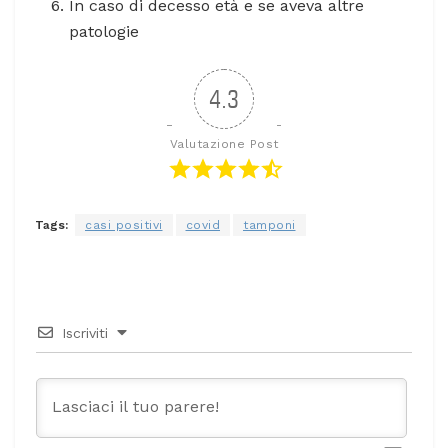
In caso di decesso età e se aveva altre
patologie
4.3
Valutazione Post
Tags:
casi positivi
covid
tamponi
Iscriviti