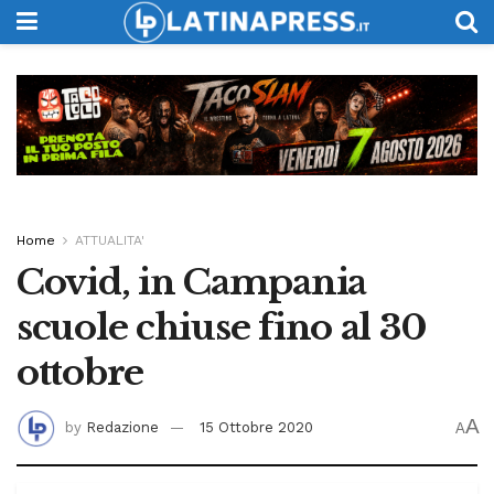
Home
ATTUALITA'
Covid, in Campania
scuole chiuse fino al 30
ottobre
A
by
Redazione
15 Ottobre 2020
A