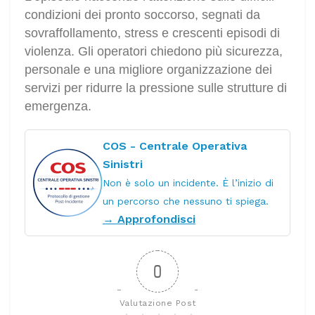
condizioni dei pronto soccorso, segnati da
sovraffollamento, stress e crescenti episodi di
violenza. Gli operatori chiedono più sicurezza,
personale e una migliore organizzazione dei
servizi per ridurre la pressione sulle strutture di
emergenza.
COS - Centrale Operativa
Sinistri
Non è solo un incidente. È l’inizio di
un percorso che nessuno ti spiega.
→ Approfondisci
0
Valutazione Post