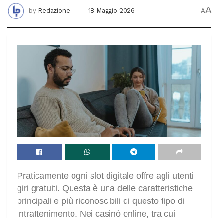
A
by
Redazione
18 Maggio 2026
A
Praticamente ogni slot digitale offre agli utenti
giri gratuiti. Questa è una delle caratteristiche
principali e più riconoscibili di questo tipo di
intrattenimento. Nei casinò online, tra cui