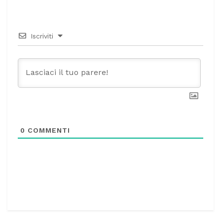
Iscriviti
0
COMMENTI