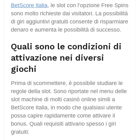
BetScore Italia
, le slot con l’opzione Free Spins
sono molto richieste dai visitatori. La possibilità
di giri aggiuntivi gratuiti consente di risparmiare
denaro e aumenta le possibilità di successo.
Quali sono le condizioni di
attivazione nei diversi
giochi
Prima di scommettere, è possibile studiare le
regole della slot. Sono riportate nel menu delle
slot machine di molti casinò online simili a
BetScore Italia, in modo che qualsiasi utente
possa capire rapidamente come attivare il
bonus. Quali requisiti attivano spesso i giri
gratuiti: