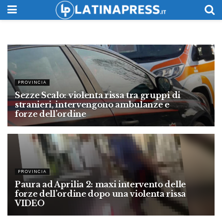
PROVINCIA
Sezze Scalo: violenta rissa tra gruppi di
stranieri, intervengono ambulanze e
forze dell’ordine
8 AGOSTO 2026
PROVINCIA
Paura ad Aprilia 2: maxi intervento delle
forze dell’ordine dopo una violenta rissa
VIDEO
7 AGOSTO 2026