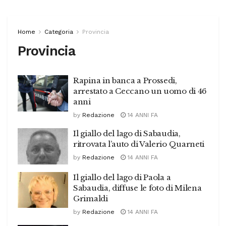
Home
Categoria
Provincia
Provincia
Rapina in banca a Prossedi,
arrestato a Ceccano un uomo di 46
anni
by
Redazione
14 ANNI FA
Il giallo del lago di Sabaudia,
ritrovata l’auto di Valerio Quarneti
by
Redazione
14 ANNI FA
Il giallo del lago di Paola a
Sabaudia, diffuse le foto di Milena
Grimaldi
by
Redazione
14 ANNI FA