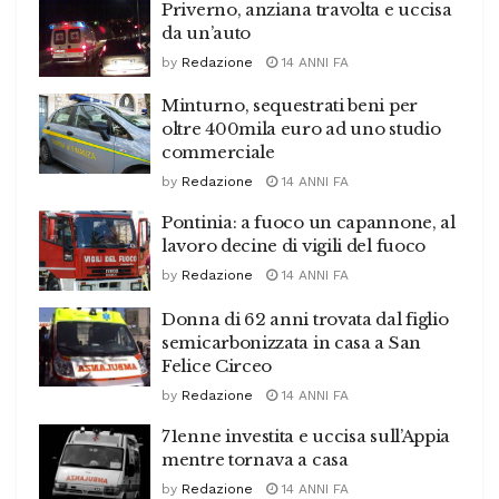
Priverno, anziana travolta e uccisa
da un’auto
by
Redazione
14 ANNI FA
Minturno, sequestrati beni per
oltre 400mila euro ad uno studio
commerciale
by
Redazione
14 ANNI FA
Pontinia: a fuoco un capannone, al
lavoro decine di vigili del fuoco
by
Redazione
14 ANNI FA
Donna di 62 anni trovata dal figlio
semicarbonizzata in casa a San
Felice Circeo
by
Redazione
14 ANNI FA
71enne investita e uccisa sull’Appia
mentre tornava a casa
by
Redazione
14 ANNI FA