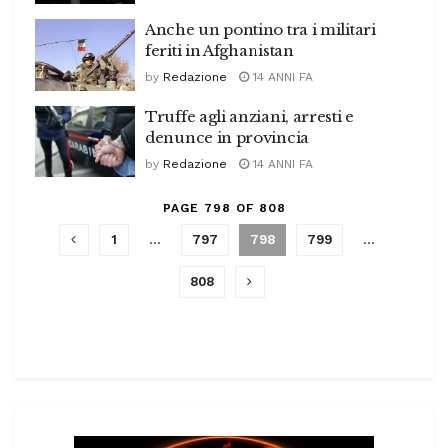
Anche un pontino tra i militari
feriti in Afghanistan
by
Redazione
14 ANNI FA
Truffe agli anziani, arresti e
denunce in provincia
by
Redazione
14 ANNI FA
PAGE 798 OF 808
1
…
797
798
799
…
808