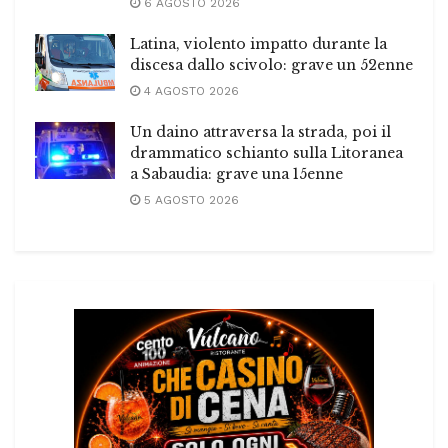
6 AGOSTO 2026
Latina, violento impatto durante la
discesa dallo scivolo: grave un 52enne
4 AGOSTO 2026
Un daino attraversa la strada, poi il
drammatico schianto sulla Litoranea
a Sabaudia: grave una 15enne
5 AGOSTO 2026