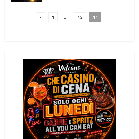
1
…
43
44