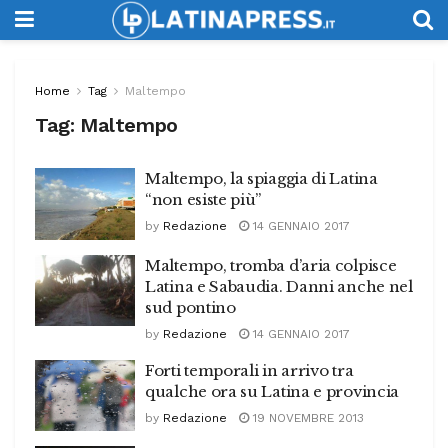
Home
Tag
Maltempo
Tag:
Maltempo
Maltempo, la spiaggia di Latina
“non esiste più”
by
Redazione
14 GENNAIO 2017
Maltempo, tromba d’aria colpisce
Latina e Sabaudia. Danni anche nel
sud pontino
by
Redazione
14 GENNAIO 2017
Forti temporali in arrivo tra
qualche ora su Latina e provincia
by
Redazione
19 NOVEMBRE 2013