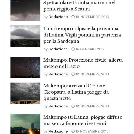
Spettacolare tromba marina nel
pomeriggio a Scauri
by
Redazione
19 NOVEMBRE 2013
Il maltempo colpisce la provincia
di Latina. Vigili pontini in partenza
per la Sardegna
by
Redazione
14 GENNAIO 2017
Maltempo: Protezione civile, allerta
meteo nel Lazio
by
Redazione
18 NOVEMBRE 2013
Maltempo: arriva il Ciclone
Cleopatra, a Latina piogge da
questa notte
by
Redazione
18 NOVEMBRE 2013
Maltempo su Latina, piogge diffuse
ma senza fenomeni estremi
by
Redazione
15 NOVEMBRE 2013