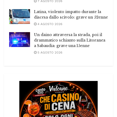
7 AGOSTO 2026
Latina, violento impatto durante la
discesa dallo scivolo: grave un 52enne
4 AGOSTO 2026
Un daino attraversa la strada, poi il
drammatico schianto sulla Litoranea
a Sabaudia: grave una 15enne
5 AGOSTO 2026