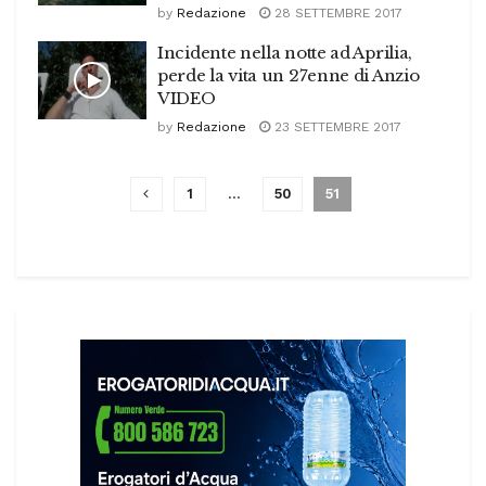
by
Redazione
28 SETTEMBRE 2017
Incidente nella notte ad Aprilia,
perde la vita un 27enne di Anzio
VIDEO
by
Redazione
23 SETTEMBRE 2017
1
…
50
51