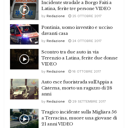
Incidente stradale a Borgo Faiti a
Latina, ferite tre persone VIDEO
by
Redazione
25 OTTOBRE 2017
Pontinia, uomo investito e ucciso
davanti casa
by
Redazione
24 OTTOBRE 2017
Scontro tra due auto in via
Terenzio a Latina, ferite due donne
VIDEO
by
Redazione
16 OTTOBRE 2017
Auto esce fuoristrada sull’Appia a
Cisterna, morto un ragazzo di 28
anni
by
Redazione
29 SETTEMBRE 2017
Tragico incidente sulla Migliara 56
a Terracina, muore una giovane di
21 anni VIDEO