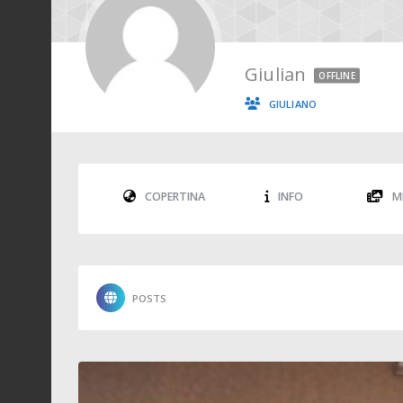
Giulian
OFFLINE
GIULIANO
COPERTINA
INFO
M
POSTS