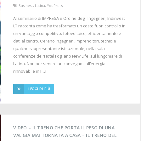
Business
,
Latina
,
YouPress
Al seminario di IMPRESA e Ordine degli Ingegneri, Indinvest
LT racconta come ha trasformato un costo fuori controllo in
un vantaggio competitivo: fotovoltaico, efficientamento e
dati al centro. C’erano ingegneri, imprenditori, tecnici e
qualche rappresentante istituzionale, nella sala
conferenze dell’Hotel Fogliano New Life, sul lungomare di
Latina. Non per sentire un convegno sull’energia
rinnovabile in […]
LEGGI DI PIÙ
VIDEO – IL TRENO CHE PORTA IL PESO DI UNA
VALIGIA MAI TORNATA A CASA – IL TRENO DEL