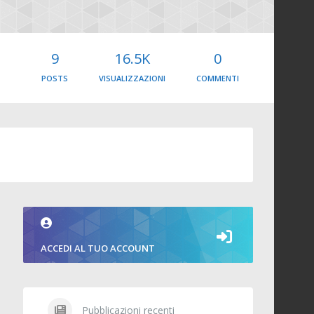
9
16.5K
0
POSTS
VISUALIZZAZIONI
COMMENTI
ACCEDI AL TUO ACCOUNT
Pubblicazioni recenti