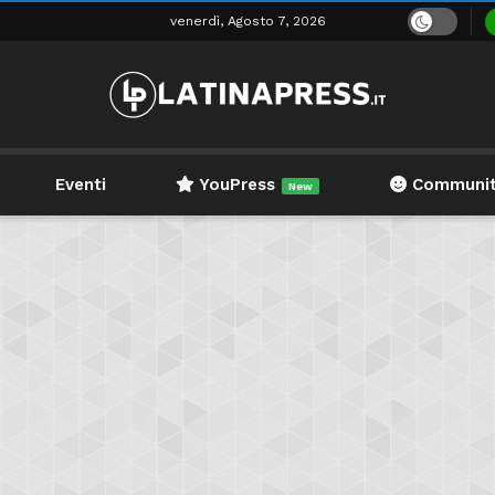
venerdì, Agosto 7, 2026
Eventi
YouPress
Communi
New