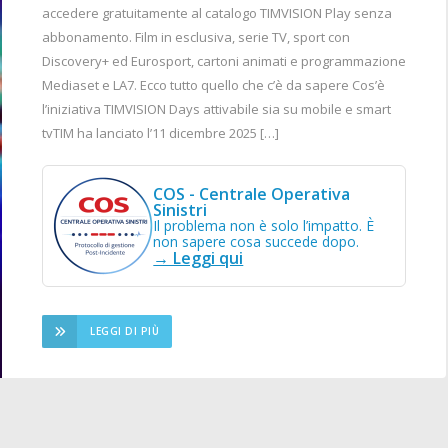
accedere gratuitamente al catalogo TIMVISION Play senza
abbonamento. Film in esclusiva, serie TV, sport con
Discovery+ ed Eurosport, cartoni animati e programmazione
Mediaset e LA7. Ecco tutto quello che c’è da sapere Cos’è
l’iniziativa TIMVISION Days attivabile sia su mobile e smart
tvTIM ha lanciato l’11 dicembre 2025 […]
COS - Centrale Operativa
Sinistri
Il problema non è solo l’impatto. È
non sapere cosa succede dopo.
→ Leggi qui
LEGGI DI PIÙ