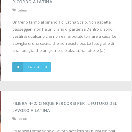
RICORDO A LATINA
Latina
Un treno fermo al binario 1 di Latina Scalo. Non aspetta
passeggeri, non ha un orario di partenza.Dentro ci sono i
vestiti di qualcuno che non è mai potuto tornare a casa. Le
stoviglie di una cucina che non esiste più. Le fotografie di
una famiglia che un giorno si è alzata, ha fatto le […]
LEGGI DI PIÙ
FILIERA 4+2: CINQUE PERCORSI PER IL FUTURO DEL
LAVORO A LATINA
Eventi
L’Agenzia Formazione e Lavoro accelera sui nuovi diplomi