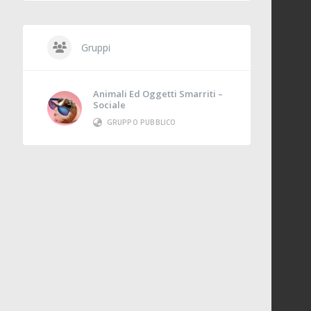
Gruppi
Animali Ed Oggetti Smarriti –
Sociale
GRUPPO PUBBLICO