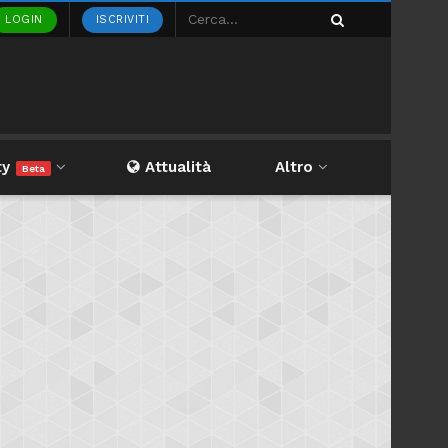
LOGIN
ISCRIVITI
ty
Attualità
Altro
Beta