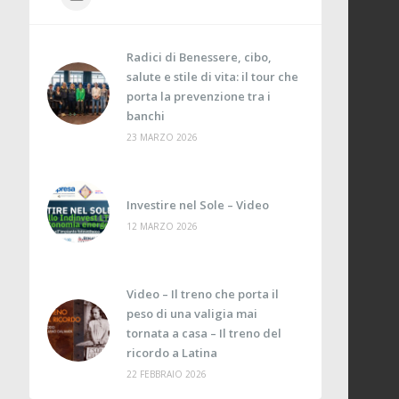
Radici di Benessere, cibo,
salute e stile di vita: il tour che
porta la prevenzione tra i
banchi
23 MARZO 2026
Investire nel Sole – Video
12 MARZO 2026
Video – Il treno che porta il
peso di una valigia mai
tornata a casa – Il treno del
ricordo a Latina
22 FEBBRAIO 2026