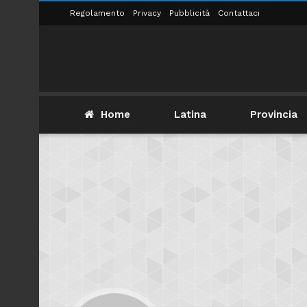
Regolamento
Privacy
Pubblicità
Contattaci
Home
Latina
Provincia